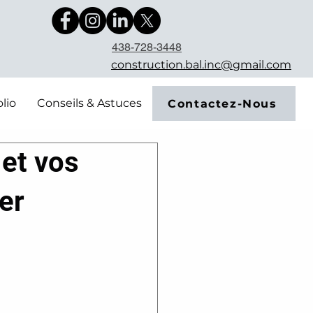
438-728-3448
construction.bal.inc@gmail.com
olio
Conseils & Astuces
Contactez-Nous
et vos
er