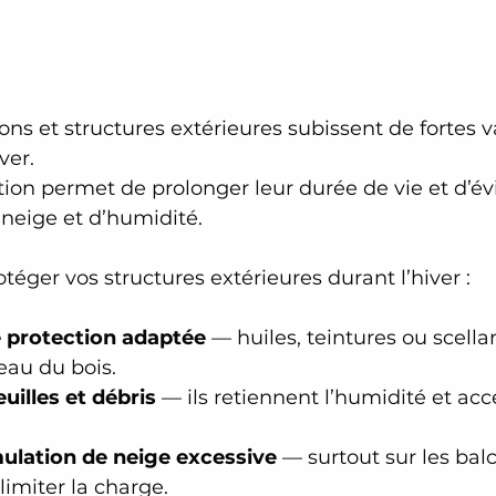
ons et structures extérieures subissent de fortes v
er. 
on permet de prolonger leur durée de vie et d’évi
neige et d’humidité.
éger vos structures extérieures durant l’hiver :
 protection adaptée
 — huiles, teintures ou scella
’eau du bois.
uilles et débris
 — ils retiennent l’humidité et acc
mulation de neige excessive
 — surtout sur les bal
limiter la charge.