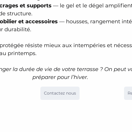
ncrages et supports
 — le gel et le dégel amplifient
 structure.
obilier et accessoires
 — housses, rangement intér
r durabilité.
 protégée résiste mieux aux intempéries et néces
 au printemps.
ger la durée de vie de votre terrasse ? On peut vo
préparer pour l’hiver.
Contactez nous
R