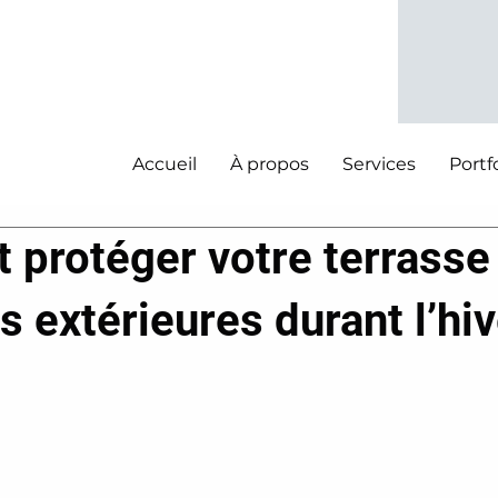
Accueil
À propos
Services
Portf
protéger votre terrasse 
s extérieures durant l’hiv