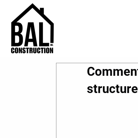
Comment 
structure