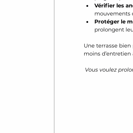
Vérifier les a
mouvements de
Protéger le m
prolongent leu
Une terrasse bien
moins d’entretien
Vous voulez prolon