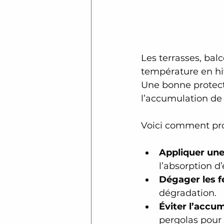
Les terrasses, balc
température en hiv
Une bonne protecti
l’accumulation de 
Voici comment prot
Appliquer une
l’absorption d
Dégager les fe
dégradation.
Éviter l’accu
pergolas pour 