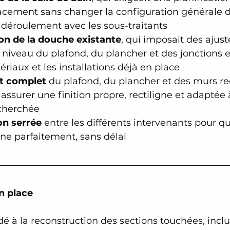
icacement sans changer la configuration générale d
 déroulement avec les sous-traitants
on de la douche existante
, qui imposait des ajus
niveau du plafond, du plancher et des jonctions e
iaux et les installations déjà en place
t complet
 du plafond, du plancher et des murs rec
assurer une finition propre, rectiligne et adaptée à 
cherchée
on serrée
 entre les différents intervenants pour 
ne parfaitement, sans délai
n place
 à la reconstruction des sections touchées, inclu