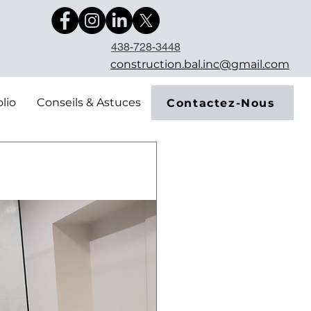
438-728-3448
construction.bal.inc@gmail.com
olio
Conseils & Astuces
Contactez-Nous