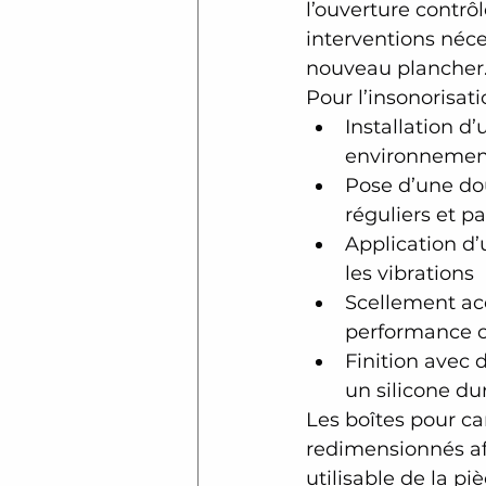
l’ouverture contrô
interventions néces
nouveau plancher
Pour l’insonorisat
Installation d
environnemen
Pose d’une do
réguliers et p
Application d’
les vibrations
Scellement aco
performance 
Finition avec 
un silicone du
Les boîtes pour ca
redimensionnés af
utilisable de la pi