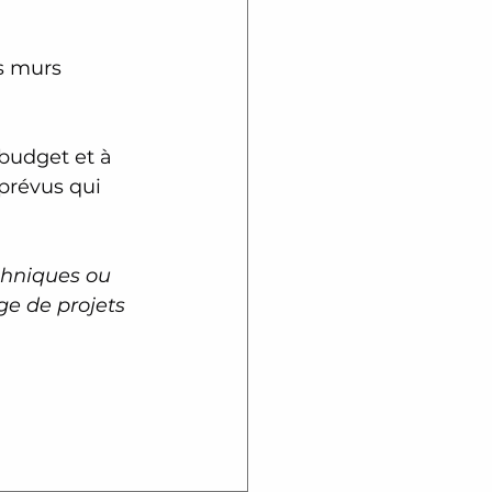
s murs 
 budget et à 
prévus qui 
hniques ou 
ge de projets 