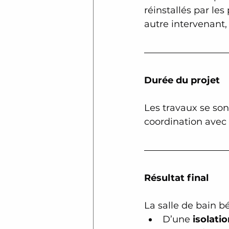
réinstallés par les
autre intervenant,
Durée du projet
Les travaux se son
coordination avec 
Résultat final
La salle de bain b
D’une 
isolati