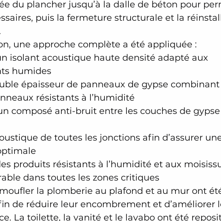
lée du plancher jusqu’à la dalle de béton pour per
saires, puis la fermeture structurale et la réinstal
.
ion, une approche complète a été appliquée :
’un isolant acoustique haute densité adapté aux 
ts humides
uble épaisseur de panneaux de gypse combinant
anneaux résistants à l’humidité
un composé anti-bruit entre les couches de gypse
ustique de toutes les jonctions afin d’assurer une
optimale
des produits résistants à l’humidité et aux moisissu
rable dans toutes les zones critiques
moufler la plomberie au plafond et au mur ont ét
in de réduire leur encombrement et d’améliorer 
èce. La toilette, la vanité et le lavabo ont été repos