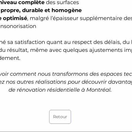
niveau complète
 des surfaces
n propre, durable et homogène
e optimisé
, malgré l’épaisseur supplémentaire de
’insonorisation
gné sa satisfaction quant au respect des délais, du
e du résultat, même avec quelques ajustements im
idement.
voir comment nous transformons des espaces tec
ez nos autres réalisations pour découvrir davanta
de rénovation résidentielle à Montréal.
Retour