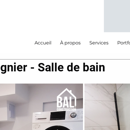
Accueil
À propos
Services
Portf
gnier - Salle de bain