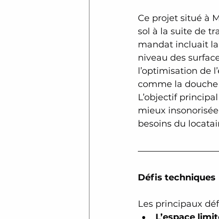
Ce projet situé à 
sol à la suite de 
mandat incluait la
niveau des surfaces
l’optimisation de 
comme la douche 
L’objectif principa
mieux insonorisée,
besoins du locatai
Défis techniques
Les principaux déf
L’espace limit