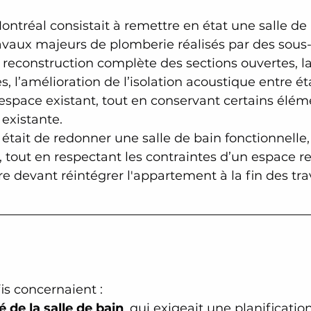
Montréal consistait à remettre en état une salle de
travaux majeurs de plomberie réalisés par des sous-t
 reconstruction complète des sections ouvertes, la
, l’amélioration de l’isolation acoustique entre ét
l’espace existant, tout en conservant certains élém
existante.
l était de redonner une salle de bain fonctionnelle,
 tout en respectant les contraintes d’un espace res
re devant réintégrer l'appartement à la fin des tra
is concernaient :
é de la salle de bain
, qui exigeait une planificatio