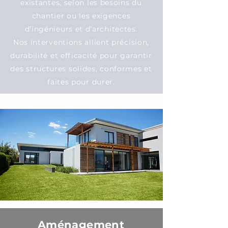
existantes, selon les besoins du
chantier ou les exigences
d’ingénieurs et d’architectes.
Nos interventions allient précision,
durabilité et efficacité pour garantir
des structures solides, conformes et
faites pour durer.
Aménagement