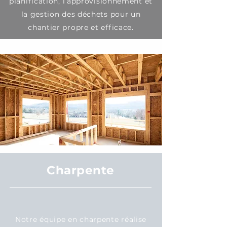
planification, l’approvisionnement et
la gestion des déchets pour un
chantier propre et efficace.
Charpente
Notre équipe en charpente réalise